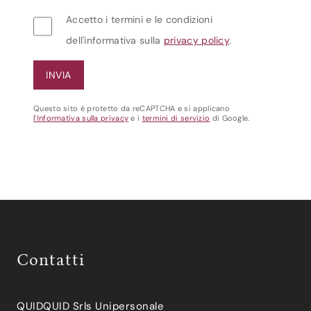
Accetto i termini e le condizioni
dell'informativa sulla
privacy policy
.
Questo sito è protetto da reCAPTCHA e si applicano
l'Informativa sulla privacy
e i
termini di servizio
di Google.
Contatti
QUIDQUID Srls Unipersonale