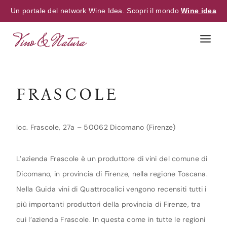
Un portale del network Wine Idea. Scopri il mondo
Wine idea
Skip
to
content
FRASCOLE
loc. Frascole, 27a – 50062 Dicomano (Firenze)
L’azienda Frascole è un produttore di vini del comune di
Dicomano, in provincia di Firenze, nella regione Toscana.
Nella Guida vini di Quattrocalici vengono recensiti tutti i
più importanti produttori della provincia di Firenze, tra
cui l’azienda Frascole. In questa come in tutte le regioni