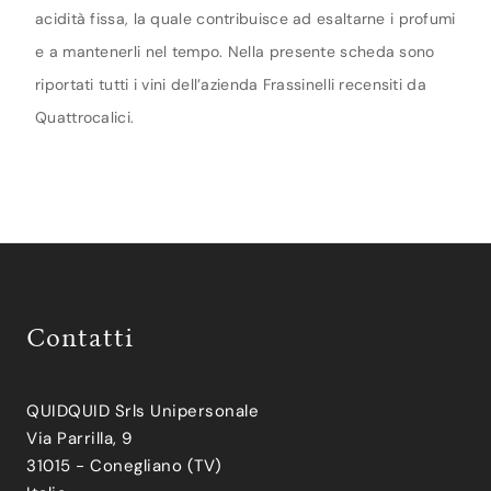
acidità fissa, la quale contribuisce ad esaltarne i profumi
e a mantenerli nel tempo. Nella presente scheda sono
riportati tutti i vini dell’azienda Frassinelli recensiti da
Quattrocalici.
Contatti
QUIDQUID Srls Unipersonale
Via Parrilla, 9
31015 - Conegliano (TV)