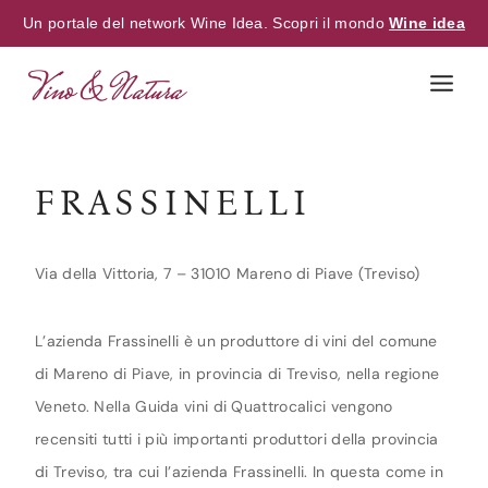
Un portale del network Wine Idea. Scopri il mondo
Wine idea
Skip
to
content
FRASSINELLI
Via della Vittoria, 7 – 31010 Mareno di Piave (Treviso)
L’azienda Frassinelli è un produttore di vini del comune
di Mareno di Piave, in provincia di Treviso, nella regione
Veneto. Nella Guida vini di Quattrocalici vengono
recensiti tutti i più importanti produttori della provincia
di Treviso, tra cui l’azienda Frassinelli. In questa come in