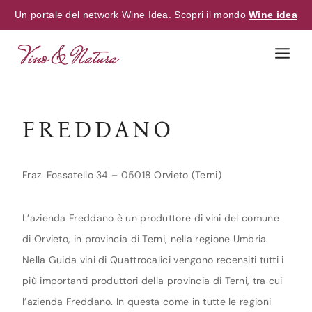
Un portale del network Wine Idea. Scopri il mondo
Wine idea
Skip
to
content
FREDDANO
Fraz. Fossatello 34 – 05018 Orvieto (Terni)
L’azienda Freddano è un produttore di vini del comune
di Orvieto, in provincia di Terni, nella regione Umbria.
Nella Guida vini di Quattrocalici vengono recensiti tutti i
più importanti produttori della provincia di Terni, tra cui
l’azienda Freddano. In questa come in tutte le regioni