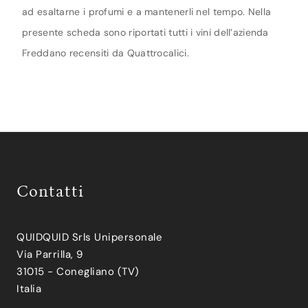
ad esaltarne i profumi e a mantenerli nel tempo. Nella
presente scheda sono riportati tutti i vini dell’azienda
Freddano recensiti da Quattrocalici.
Contatti
QUIDQUID Srls Unipersonale
Via Parrilla, 9
31015 - Conegliano (TV)
Italia