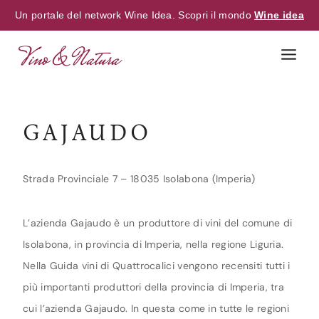
Un portale del network Wine Idea. Scopri il mondo
Wine idea
Skip
to
content
GAJAUDO
Strada Provinciale 7 – 18035 Isolabona (Imperia)
L’azienda Gajaudo è un produttore di vini del comune di
Isolabona, in provincia di Imperia, nella regione Liguria.
Nella Guida vini di Quattrocalici vengono recensiti tutti i
più importanti produttori della provincia di Imperia, tra
cui l’azienda Gajaudo. In questa come in tutte le regioni