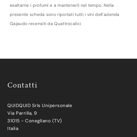
esaltarne i profumi e a mantenerli nel tempo. Nella
presente scheda sono riportati tutti i vini dell’azienda
Gajaudo recensiti da Quattrocalici.
Contatti
QUIDQUID Srls Unipersonale
Via Parrilla, 9
31015 - Conegliano (TV)
Italia