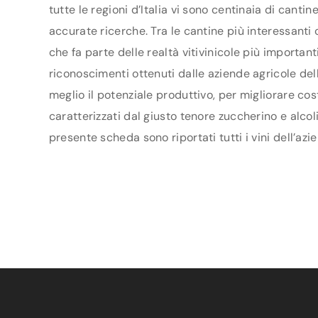
tutte le regioni d’Italia vi sono centinaia di canti
accurate ricerche. Tra le cantine più interessant
che fa parte delle realtà vitivinicole più importa
riconoscimenti ottenuti dalle aziende agricole dell
meglio il potenziale produttivo, per migliorare co
caratterizzati dal giusto tenore zuccherino e alcol
presente scheda sono riportati tutti i vini dell’az