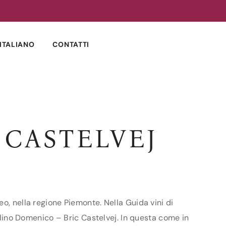
ITALIANO
CONTATTI
 CASTELVEJ
o, nella regione Piemonte. Nella Guida vini di
allino Domenico – Bric Castelvej. In questa come in