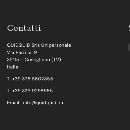
Contatti
QUIDQUID Srls Unipersonale
Via Parrilla, 9
31015 - Conegliano (TV)
Italia
T: +39 375 5602855
T: +39 329 9298985
Email :
info@quidquid.eu