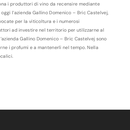
ziona i produttori di vino da recensire mediante
 oggi l’azienda Gallino Domenico – Bric Castelvej,
ocate per la viticoltura e i numerosi
ri ad investire nel territorio per utilizzarne al
ell’azienda Gallino Domenico – Bric Castelvej sono
arne i profumi e a mantenerli nel tempo. Nella
calici.