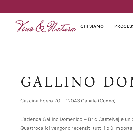
Skip
to
CHI SIAMO
PROCES
content
GALLINO DO
Cascina Boera 70 – 12043 Canale (Cuneo)
L’azienda Gallino Domenico – Bric Castelvej è un p
Quattrocalici vengono recensiti tutti i più importa