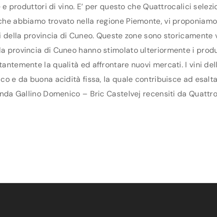
ne e produttori di vino. E’ per questo che Quattrocalici sele
i che abbiamo trovato nella regione Piemonte, vi proponiamo
nti della provincia di Cuneo. Queste zone sono storicamente v
a provincia di Cuneo hanno stimolato ulteriormente i produtto
stantemente la qualità ed affrontare nuovi mercati. I vini d
ico e da buona acidità fissa, la quale contribuisce ad esalt
ienda Gallino Domenico – Bric Castelvej recensiti da Quattro