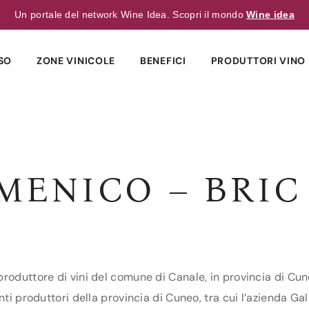
Un portale del network Wine Idea. Scopri il mondo
Wine idea
SO
ZONE VINICOLE
BENEFICI
PRODUTTORI VINO 
MENICO – BRIC
roduttore di vini del comune di Canale, in provincia di Cune
nti produttori della provincia di Cuneo, tra cui l’azienda G