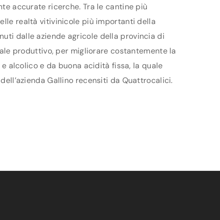
nte accurate ricerche. Tra le cantine più
le realtà vitivinicole più importanti della
uti dalle aziende agricole della provincia di
ziale produttivo, per migliorare costantemente la
 e alcolico e da buona acidità fissa, la quale
dell’azienda Gallino recensiti da Quattrocalici.