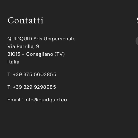
Contatti
QUIDQUID Srls Unipersonale
Via Parrilla, 9
31015 - Conegliano (TV)
Italia
T: +39 375 5602855
T: +39 329 9298985
Email :
info@quidquid.eu