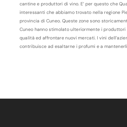
cantine e produttori di vino. E’ per questo che Qua
interessanti che abbiamo trovato nella regione Piem
provincia di Cuneo. Queste zone sono storicamente 
Cuneo hanno stimolato ulteriormente i produttori ad
qualità ed affrontare nuovi mercati. I vini dell’azi
contribuisce ad esaltarne i profumi e a mantenerli 