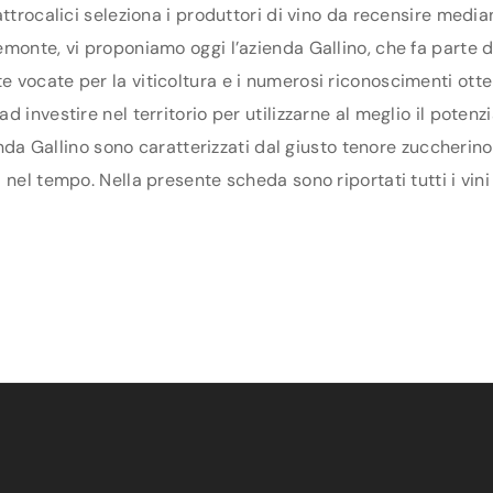
ttrocalici seleziona i produttori di vino da recensire media
onte, vi proponiamo oggi l’azienda Gallino, che fa parte del
vocate per la viticoltura e i numerosi riconoscimenti otten
 investire nel territorio per utilizzarne al meglio il poten
enda Gallino sono caratterizzati dal giusto tenore zuccherino
nel tempo. Nella presente scheda sono riportati tutti i vini 