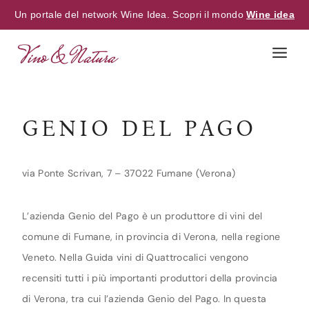
Un portale del network Wine Idea. Scopri il mondo
Wine idea
Skip
to
content
GENIO DEL PAGO
via Ponte Scrivan, 7 – 37022 Fumane (Verona)
L’azienda Genio del Pago è un produttore di vini del
comune di Fumane, in provincia di Verona, nella regione
Veneto. Nella Guida vini di Quattrocalici vengono
recensiti tutti i più importanti produttori della provincia
di Verona, tra cui l’azienda Genio del Pago. In questa