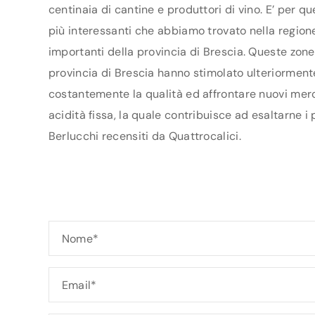
centinaia di cantine e produttori di vino. E’ per q
più interessanti che abbiamo trovato nella regione
importanti della provincia di Brescia. Queste zone
provincia di Brescia hanno stimolato ulteriormente i
costantemente la qualità ed affrontare nuovi merca
acidità fissa, la quale contribuisce ad esaltarne i
Berlucchi recensiti da Quattrocalici.