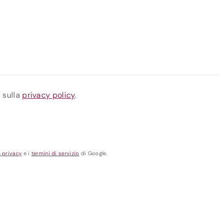
a sulla
privacy policy
.
a privacy
e i
termini di servizio
di Google.