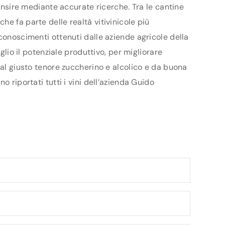
censire mediante accurate ricerche. Tra le cantine
e fa parte delle realtà vitivinicole più
conoscimenti ottenuti dalle aziende agricole della
glio il potenziale produttivo, per migliorare
dal giusto tenore zuccherino e alcolico e da buona
 riportati tutti i vini dell’azienda Guido