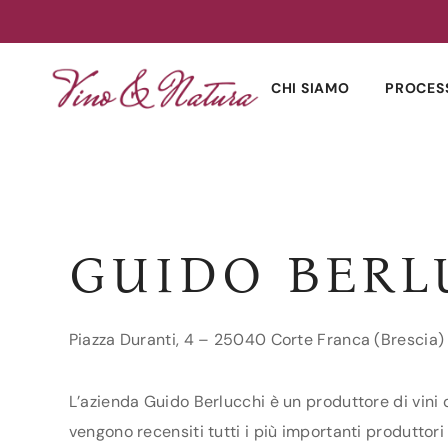
Skip
to
CHI SIAMO
PROCES
content
GUIDO BERL
Piazza Duranti, 4 – 25040 Corte Franca (Brescia)
L’azienda Guido Berlucchi è un produttore di vini 
vengono recensiti tutti i più importanti produttori 