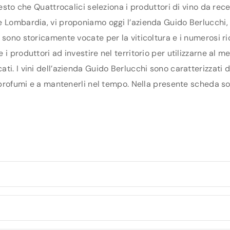
uesto che Quattrocalici seleziona i produttori di vino da re
 Lombardia, vi proponiamo oggi l’azienda Guido Berlucchi, ch
 sono storicamente vocate per la viticoltura e i numerosi ri
 produttori ad investire nel territorio per utilizzarne al me
ti. I vini dell’azienda Guido Berlucchi sono caratterizzati 
 profumi e a mantenerli nel tempo. Nella presente scheda sono