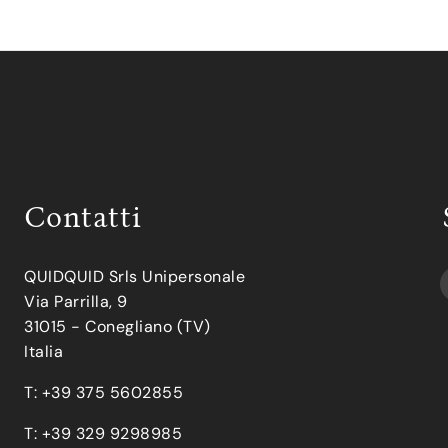
Contatti
QUIDQUID Srls Unipersonale
Via Parrilla, 9
31015 - Conegliano (TV)
Italia
T: +39 375 5602855
T: +39 329 9298985