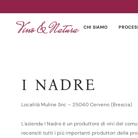
Skip
to
CHI SIAMO
PROCES
content
I NADRE
Località Muline Snc – 25040 Cerveno (Brescia)
L’azienda I Nadre è un produttore di vini del comu
recensiti tutti i più importanti produttori della pro