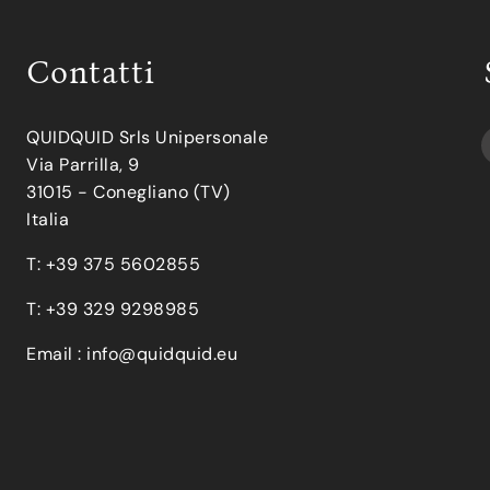
Contatti
QUIDQUID Srls Unipersonale
Via Parrilla, 9
31015 - Conegliano (TV)
Italia
T: +39 375 5602855
T: +39 329 9298985
Email :
info@quidquid.eu