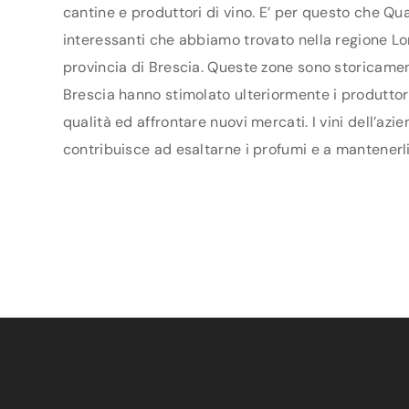
cantine e produttori di vino. E’ per questo che Qua
interessanti che abbiamo trovato nella regione Lom
provincia di Brescia. Queste zone sono storicament
Brescia hanno stimolato ulteriormente i produttori 
qualità ed affrontare nuovi mercati. I vini dell’az
contribuisce ad esaltarne i profumi e a mantenerli 