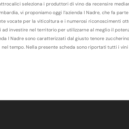
ttrocalici seleziona i produttori di vino da recensire media
bardia, vi proponiamo oggi l’azienda I Nadre, che fa parte d
e vocate per la viticoltura e i numerosi riconoscimenti otte
ad investire nel territorio per utilizzarne al meglio il pote
ienda I Nadre sono caratterizzati dal giusto tenore zuccherino
nel tempo. Nella presente scheda sono riportati tutti i vini 