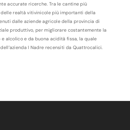
nte accurate ricerche. Tra le cantine più
elle realtà vitivinicole più importanti della
nuti dalle aziende agricole della provincia di
nziale produttivo, per migliorare costantemente la
 e alcolico e da buona acidità fissa, la quale
dell’azienda I Nadre recensiti da Quattrocalici.