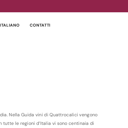
ITALIANO
CONTATTI
dia. Nella Guida vini di Quattrocalici vengono
 tutte le regioni d’Italia vi sono centinaia di