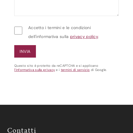
Accetto i termini e le condizioni
dell'informativa sulla
privacy policy
.
Questo sito è protetto da reCAPTCHA e si applicano
l'Informativa sulla privacy
e i
termini di servizio
di Google.
Contatti