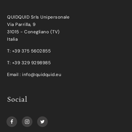
QUIDQUID Srls Unipersonale
Via Parrilla, 9
31015 - Conegliano (TV)
Italia
T: +39 375 5602855
T: +39 329 9298985
Email :
info@quidquid.eu
Social