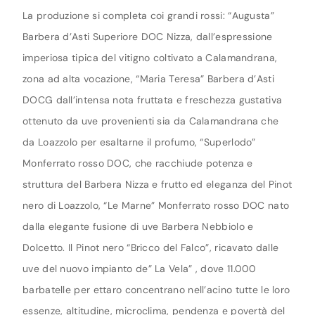
La produzione si completa coi grandi rossi: “Augusta”
Barbera d’Asti Superiore DOC Nizza, dall’espressione
imperiosa tipica del vitigno coltivato a Calamandrana,
zona ad alta vocazione, “Maria Teresa” Barbera d’Asti
DOCG dall’intensa nota fruttata e freschezza gustativa
ottenuto da uve provenienti sia da Calamandrana che
da Loazzolo per esaltarne il profumo, “Superlodo”
Monferrato rosso DOC, che racchiude potenza e
struttura del Barbera Nizza e frutto ed eleganza del Pinot
nero di Loazzolo, “Le Marne” Monferrato rosso DOC nato
dalla elegante fusione di uve Barbera Nebbiolo e
Dolcetto. Il Pinot nero “Bricco del Falco”, ricavato dalle
uve del nuovo impianto de” La Vela” , dove 11.000
barbatelle per ettaro concentrano nell’acino tutte le loro
essenze, altitudine, microclima, pendenza e povertà del