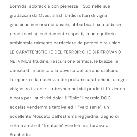
Bormida, abbraccia con pienezza il Sud nelle sue
gradazioni da Ovest a Est. Undici ettari di vigna
giacciono immersi nei boschi, abbarbicati su ripidissimi
pendii così splendidamente esposti, in un equilibrio
ambientale talmente particolare da potersi dire unico.
LE CARATTERISTICHE DEL TERROIR CHE SI RITROVANO
NEI VINIL’altitudine, l’escursione termica, le brezze, la
densità di impianto e la povertà del terreno esaltano
l’eleganza e la ricchezza dei profumi caratteristici di ogni
vitigno coltivato e si ritrovano nei vini prodotti. L’azienda
è nota per i suoi vini dolci: il “Solìo” Loazzolo DOC,
eccelsa vendemmia tardiva ed il “Valdiserre”, un
eccellente Moscato dall’estrema leggiadria, degno di
nota è anche il “Trentasei” vendemmia tardiva di
Brachetto.