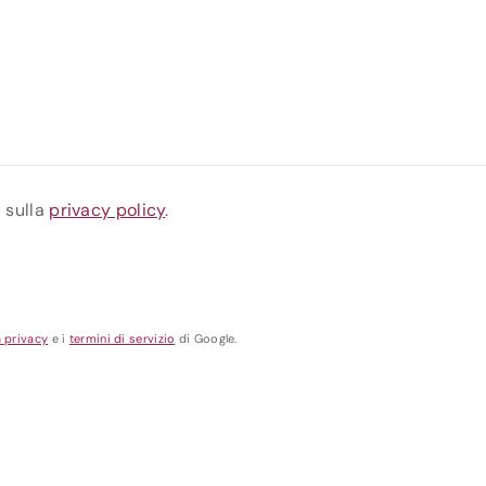
a sulla
privacy policy
.
a privacy
e i
termini di servizio
di Google.