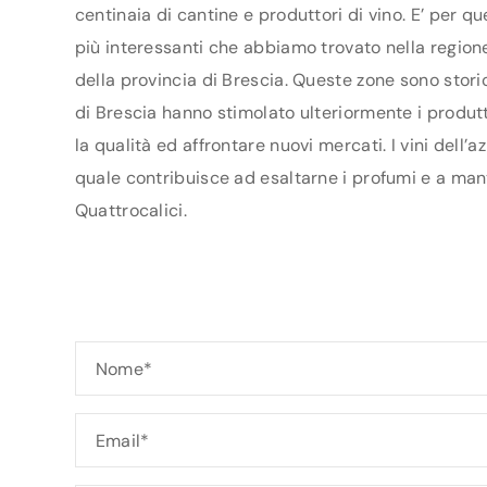
centinaia di cantine e produttori di vino. E’ per q
più interessanti che abbiamo trovato nella regione
della provincia di Brescia. Queste zone sono stori
di Brescia hanno stimolato ulteriormente i produtto
la qualità ed affrontare nuovi mercati. I vini dell
quale contribuisce ad esaltarne i profumi e a mant
Quattrocalici.