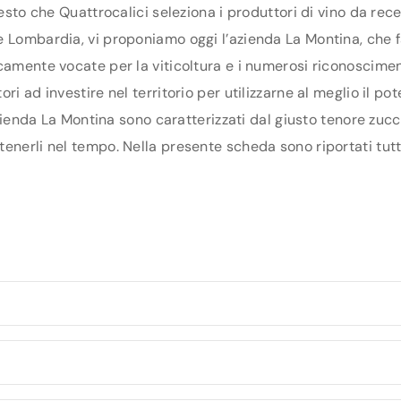
uesto che Quattrocalici seleziona i produttori di vino da re
 Lombardia, vi proponiamo oggi l’azienda La Montina, che fa 
camente vocate per la viticoltura e i numerosi riconosciment
ri ad investire nel territorio per utilizzarne al meglio il p
’azienda La Montina sono caratterizzati dal giusto tenore zucc
enerli nel tempo. Nella presente scheda sono riportati tutti