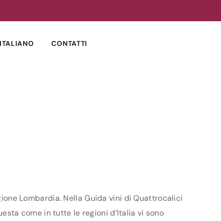
ITALIANO
CONTATTI
egione Lombardia. Nella Guida vini di Quattrocalici
uesta come in tutte le regioni d’Italia vi sono