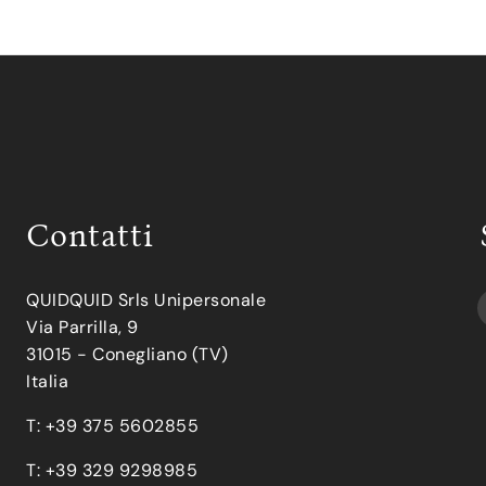
Contatti
QUIDQUID Srls Unipersonale
Via Parrilla, 9
31015 - Conegliano (TV)
Italia
T: +39 375 5602855
T: +39 329 9298985