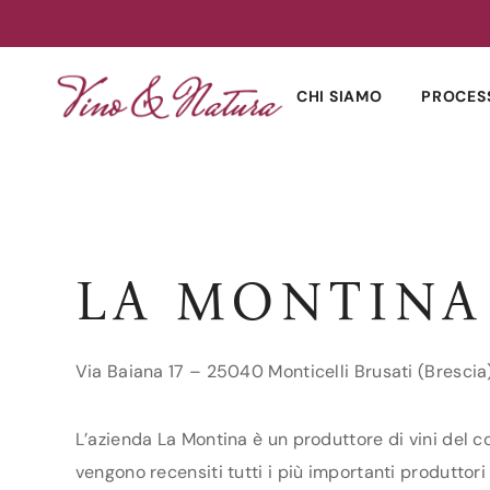
Skip
to
CHI SIAMO
PROCES
content
LA MONTINA
Via Baiana 17 – 25040 Monticelli Brusati (Brescia
L’azienda La Montina è un produttore di vini del co
vengono recensiti tutti i più importanti produttori 