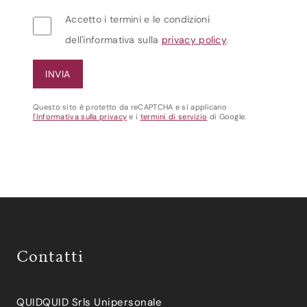
Accetto i termini e le condizioni
dell'informativa sulla
privacy policy
.
Questo sito è protetto da reCAPTCHA e si applicano
l'Informativa sulla privacy
e i
termini di servizio
di Google.
Contatti
QUIDQUID Srls Unipersonale