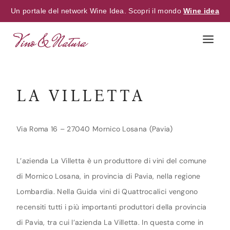
Un portale del network Wine Idea. Scopri il mondo
Wine idea
Skip
to
content
LA VILLETTA
Via Roma 16 – 27040 Mornico Losana (Pavia)
L’azienda La Villetta è un produttore di vini del comune
di Mornico Losana, in provincia di Pavia, nella regione
Lombardia. Nella Guida vini di Quattrocalici vengono
recensiti tutti i più importanti produttori della provincia
di Pavia, tra cui l’azienda La Villetta. In questa come in