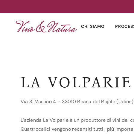
Skip
to
CHI SIAMO
PROCES
content
LA VOLPARIE
Via S. Martino 4 – 33010 Reana del Rojale (Udine)
L’azienda La Volparie è un produttore di vini del c
Quattrocalici vengono recensiti tutti i più importan