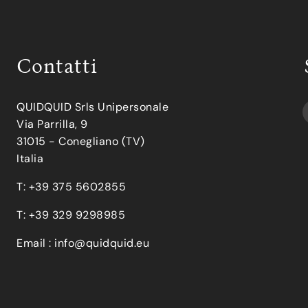
Contatti
QUIDQUID Srls Unipersonale
Via Parrilla, 9
31015 - Conegliano (TV)
Italia
T: +39 375 5602855
T: +39 329 9298985
Email :
info@quidquid.eu