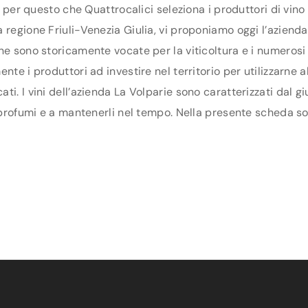
E’ per questo che Quattrocalici seleziona i produttori di vi
regione Friuli-Venezia Giulia, vi proponiamo oggi l’azienda L
ne sono storicamente vocate per la viticoltura e i numerosi
te i produttori ad investire nel territorio per utilizzarne a
ti. I vini dell’azienda La Volparie sono caratterizzati dal 
 profumi e a mantenerli nel tempo. Nella presente scheda sono