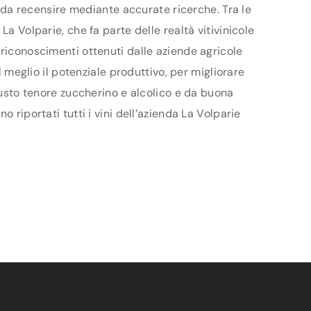
no da recensire mediante accurate ricerche. Tra le
a Volparie, che fa parte delle realtà vitivinicole
 riconoscimenti ottenuti dalle aziende agricole
l meglio il potenziale produttivo, per migliorare
giusto tenore zuccherino e alcolico e da buona
 riportati tutti i vini dell’azienda La Volparie