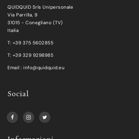
QUIDQUID Srls Unipersonale
Via Parrilla, 9
31015 - Conegliano (TV)
Italia
T: +39 375 5602855
T: +39 329 9298985
Email :
info@quidquid.eu
Social