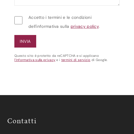
Accetto i termini e le condizioni
dell'informativa sulla
privacy policy
.
Questo sito è protetto da reCAPTCHA e si applicano
l'Informativa sulla privacy
e i
termini di servizio
di Google.
Contatti