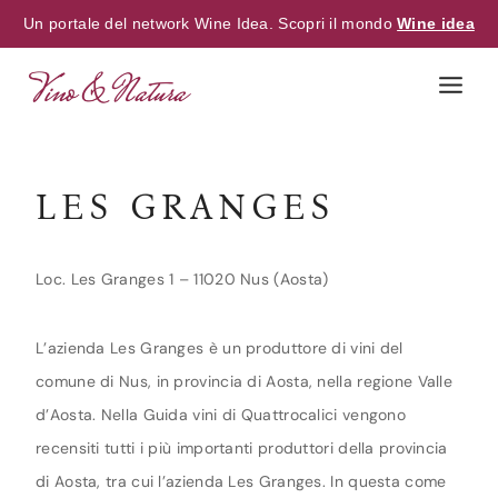
Un portale del network Wine Idea. Scopri il mondo
Wine idea
Skip
to
content
LES GRANGES
Loc. Les Granges 1 – 11020 Nus (Aosta)
L’azienda Les Granges è un produttore di vini del
comune di Nus, in provincia di Aosta, nella regione Valle
d’Aosta. Nella Guida vini di Quattrocalici vengono
recensiti tutti i più importanti produttori della provincia
di Aosta, tra cui l’azienda Les Granges. In questa come