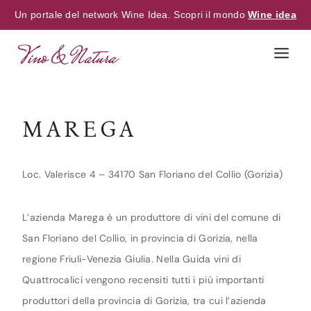
Un portale del network Wine Idea. Scopri il mondo
Wine idea
Skip
to
content
MAREGA
Loc. Valerisce 4 – 34170 San Floriano del Collio (Gorizia)
L’azienda Marega è un produttore di vini del comune di
San Floriano del Collio, in provincia di Gorizia, nella
regione Friuli-Venezia Giulia. Nella Guida vini di
Quattrocalici vengono recensiti tutti i più importanti
produttori della provincia di Gorizia, tra cui l’azienda