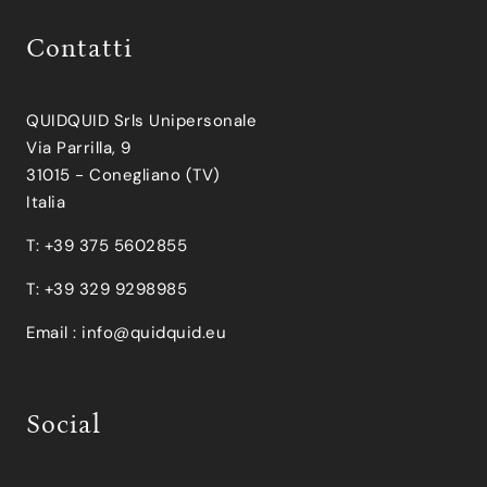
Contatti
QUIDQUID Srls Unipersonale
Via Parrilla, 9
31015 - Conegliano (TV)
Italia
T: +39 375 5602855
T: +39 329 9298985
Email :
info@quidquid.eu
Social