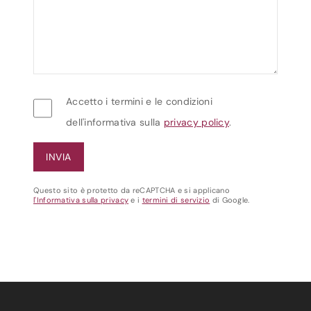
Accetto i termini e le condizioni
dell'informativa sulla
privacy policy
.
Questo sito è protetto da reCAPTCHA e si applicano
l'Informativa sulla privacy
e i
termini di servizio
di Google.