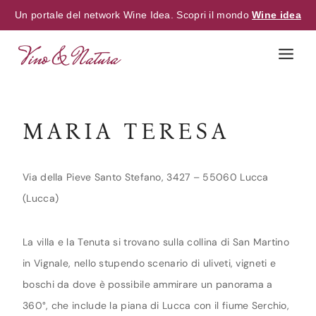
Un portale del network Wine Idea. Scopri il mondo
Wine idea
Skip
to
content
MARIA TERESA
Via della Pieve Santo Stefano, 3427 – 55060 Lucca
(Lucca)
La villa e la Tenuta si trovano sulla collina di San Martino
in Vignale, nello stupendo scenario di uliveti, vigneti e
boschi da dove è possibile ammirare un panorama a
360°, che include la piana di Lucca con il fiume Serchio,