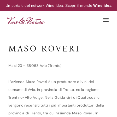
Un portale del network Wine Idea. Scopri il mondo
Wine idea
Skip
to
content
MASO ROVERI
Masi 23 – 38063 Avio (Trento)
L’azienda Maso Roveri è un produttore di vini del
comune di Avio, in provincia di Trento, nella regione
Trentino-Alto Adige. Nella Guida vini di Quattrocalici
vengono recensiti tutti i più importanti produttori della
provincia di Trento, tra cui l’azienda Maso Roveri. In