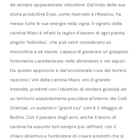
da sempre appassionato viticoltore. Dal’inizio della sua
storia produttiva Enzo, uomo riservato e riflessivo, ha
messo tutte le sue energie nella vigna. Il vigneto della
cantina Miani è infatti la ragion d’essere di ogni pianta,
singolo ‘individuo’, che può venir considerato un
microclima a sé stante, capace di generare un grappolo
fortemente caratterizzato nelle dimensioni e nei sapori.
Da questo approccio e dal’eccezionale cura dei terreni,
nascono i vini della cantina Miani, vini di grande
intensità, prodotti con l’obiettivo di rendere giustizia ad
un territorio assolutamente peculiare al’interno dei Colli
Orientali, un autentico “grand cru” com’è il villaggio di
Buttrio. Con il passare degli anni, anche il lavoro di
cantina ha assunto toni sempre più raffinati, con il
chiaro obiettivo e l’ambizione di creare prodotti che si