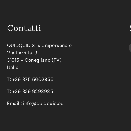
Contatti
QUIDQUID Srls Unipersonale
Via Parrilla, 9
31015 - Conegliano (TV)
Italia
T: +39 375 5602855
T: +39 329 9298985
Email :
info@quidquid.eu