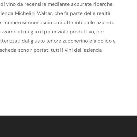
ri di vino da recensire mediante accurate ricerche.
ienda Michelini Walter, che fa parte delle realtà
 e i numerosi riconoscimenti ottenuti dalle aziende
lizzarne al meglio il potenziale produttivo, per
tterizzati dal giusto tenore zuccherino e alcolico e
cheda sono riportati tutti i vini dell’azienda