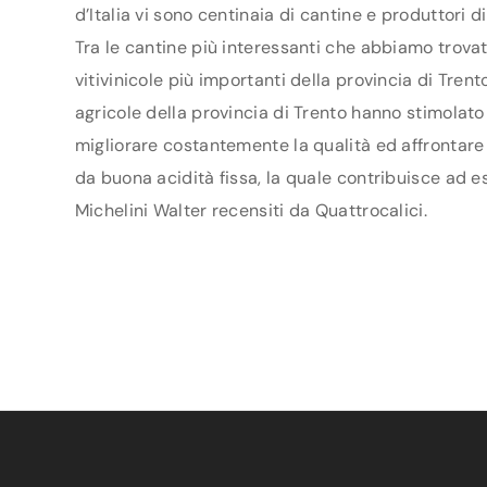
d’Italia vi sono centinaia di cantine e produttori 
Tra le cantine più interessanti che abbiamo trovat
vitivinicole più importanti della provincia di Tre
agricole della provincia di Trento hanno stimolato u
migliorare costantemente la qualità ed affrontare n
da buona acidità fissa, la quale contribuisce ad es
Michelini Walter recensiti da Quattrocalici.