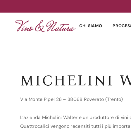
Skip
to
CHI SIAMO
PROCES
content
MICHELINI 
Via Monte Pipel 26 – 38068 Rovereto (Trento)
L’azienda Michelini Walter è un produttore di vini 
Quattrocalici vengono recensiti tutti i più importan