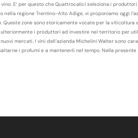
di vino. E’ per questo che Quattrocalici seleziona i produtto
o nella regione Trentino-Alto Adige, vi proponiamo oggi l’az
nto. Queste zone sono storicamente vocate per la viticoltura
lteriormente i produttori ad investire nel territorio per uti
uovi mercati. I vini dell’azienda Michelini Walter sono cara
altarne i profumi e a mantenerli nel tempo. Nella presente s