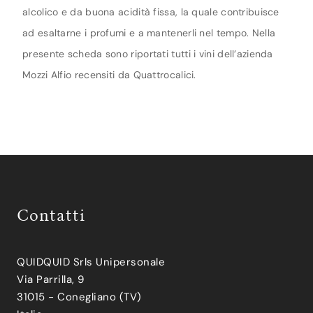
alcolico e da buona acidità fissa, la quale contribuisce
ad esaltarne i profumi e a mantenerli nel tempo. Nella
presente scheda sono riportati tutti i vini dell’azienda
Mozzi Alfio recensiti da Quattrocalici.
Contatti
QUIDQUID Srls Unipersonale
Via Parrilla, 9
31015 - Conegliano (TV)