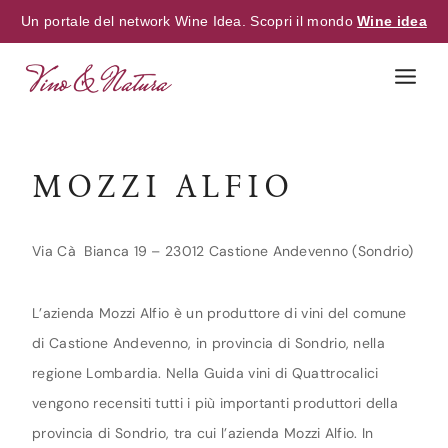
Un portale del network Wine Idea. Scopri il mondo
Wine idea
Skip
to
content
MOZZI ALFIO
Via Cà Bianca 19 – 23012 Castione Andevenno (Sondrio)
L’azienda Mozzi Alfio è un produttore di vini del comune
di Castione Andevenno, in provincia di Sondrio, nella
regione Lombardia. Nella Guida vini di Quattrocalici
vengono recensiti tutti i più importanti produttori della
provincia di Sondrio, tra cui l’azienda Mozzi Alfio. In