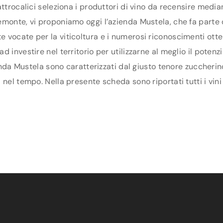
ttrocalici seleziona i produttori di vino da recensire media
monte, vi proponiamo oggi l’azienda Mustela, che fa parte de
vocate per la viticoltura e i numerosi riconoscimenti otten
 investire nel territorio per utilizzarne al meglio il poten
ienda Mustela sono caratterizzati dal giusto tenore zuccherin
nel tempo. Nella presente scheda sono riportati tutti i vini