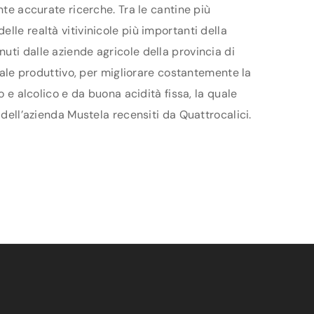
nte accurate ricerche. Tra le cantine più
lle realtà vitivinicole più importanti della
uti dalle aziende agricole della provincia di
ziale produttivo, per migliorare costantemente la
o e alcolico e da buona acidità fissa, la quale
 dell’azienda Mustela recensiti da Quattrocalici.