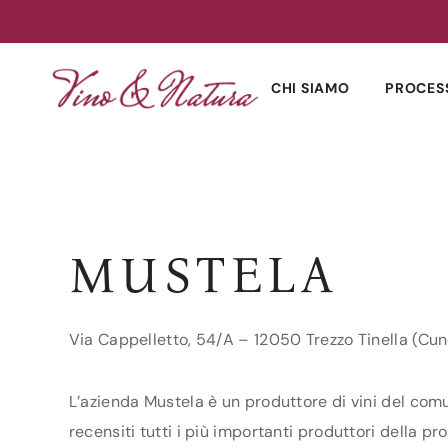
Skip
to
CHI SIAMO
PROCES
content
MUSTELA
Via Cappelletto, 54/A – 12050 Trezzo Tinella (Cu
L’azienda Mustela è un produttore di vini del comu
recensiti tutti i più importanti produttori della pr