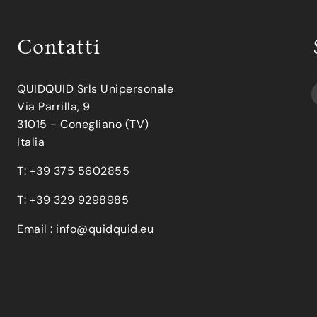
Contatti
QUIDQUID Srls Unipersonale
Via Parrilla, 9
31015 - Conegliano (TV)
Italia
T: +39 375 5602855
T: +39 329 9298985
Email :
info@quidquid.eu