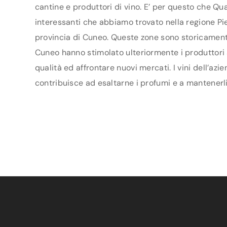
cantine e produttori di vino. E’ per questo che Qua
interessanti che abbiamo trovato nella regione Pie
provincia di Cuneo. Queste zone sono storicamente 
Cuneo hanno stimolato ulteriormente i produttori ad
qualità ed affrontare nuovi mercati. I vini dell’az
contribuisce ad esaltarne i profumi e a mantenerli 