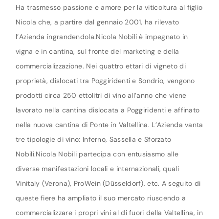
Ha trasmesso passione e amore per la viticoltura al figlio
Nicola che, a partire dal gennaio 2001, ha rilevato
l’Azienda ingrandendola.Nicola Nobili è impegnato in
vigna e in cantina, sul fronte del marketing e della
commercializzazione. Nei quattro ettari di vigneto di
proprietà, dislocati tra Poggiridenti e Sondrio, vengono
prodotti circa 250 ettolitri di vino all’anno che viene
lavorato nella cantina dislocata a Poggiridenti e affinato
nella nuova cantina di Ponte in Valtellina. L’Azienda vanta
tre tipologie di vino: Inferno, Sassella e Sforzato
Nobili.Nicola Nobili partecipa con entusiasmo alle
diverse manifestazioni locali e internazionali, quali
Vinitaly (Verona), ProWein (Düsseldorf), etc. A seguito di
queste fiere ha ampliato il suo mercato riuscendo a
commercializzare i propri vini al di fuori della Valtellina, in