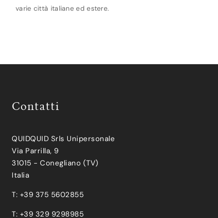
varie città italiane ed estere.
Contatti
QUIDQUID Srls Unipersonale
Via Parrilla, 9
31015 - Conegliano (TV)
Italia
T: +39 375 5602855
T: +39 329 9298985