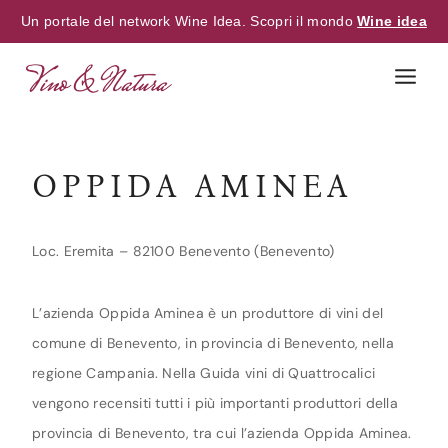
Un portale del network Wine Idea. Scopri il mondo
Wine idea
Skip
to
content
OPPIDA AMINEA
Loc. Eremita – 82100 Benevento (Benevento)
L’azienda Oppida Aminea è un produttore di vini del
comune di Benevento, in provincia di Benevento, nella
regione Campania. Nella Guida vini di Quattrocalici
vengono recensiti tutti i più importanti produttori della
provincia di Benevento, tra cui l’azienda Oppida Aminea.