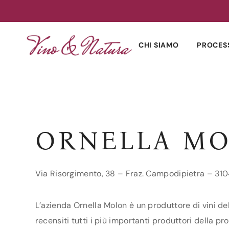
Skip
to
CHI SIAMO
PROCES
content
ORNELLA M
Via Risorgimento, 38 – Fraz. Campodipietra – 310
L’azienda Ornella Molon è un produttore di vini de
recensiti tutti i più importanti produttori della pro