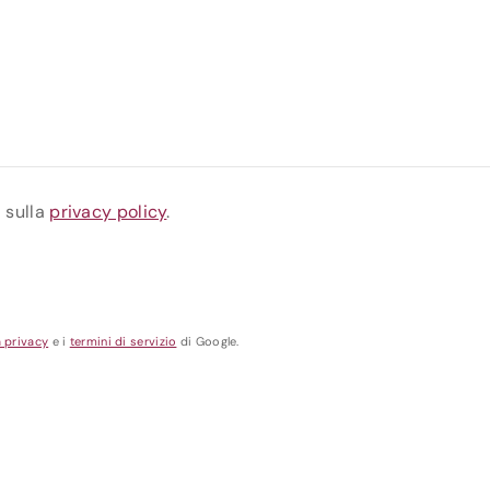
a sulla
privacy policy
.
a privacy
e i
termini di servizio
di Google.