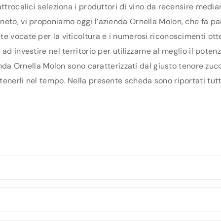
ttrocalici seleziona i produttori di vino da recensire media
eto, vi proponiamo oggi l’azienda Ornella Molon, che fa part
e vocate per la viticoltura e i numerosi riconoscimenti otte
ad investire nel territorio per utilizzarne al meglio il pote
ienda Ornella Molon sono caratterizzati dal giusto tenore zucc
enerli nel tempo. Nella presente scheda sono riportati tutti