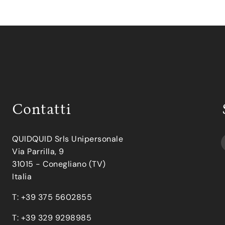
Contatti
QUIDQUID Srls Unipersonale
Via Parrilla, 9
31015 - Conegliano (TV)
Italia
T: +39 375 5602855
T: +39 329 9298985