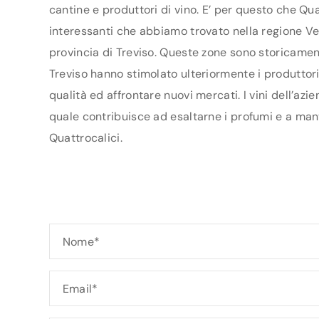
cantine e produttori di vino. E’ per questo che Qua
interessanti che abbiamo trovato nella regione Ven
provincia di Treviso. Queste zone sono storicament
Treviso hanno stimolato ulteriormente i produttori 
qualità ed affrontare nuovi mercati. I vini dell’az
quale contribuisce ad esaltarne i profumi e a mant
Quattrocalici.