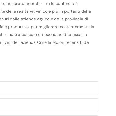
nte accurate ricerche. Tra le cantine più
e delle realtà vitivinicole più importanti della
nuti dalle aziende agricole della provincia di
nziale produttivo, per migliorare costantemente la
herino e alcolico e da buona acidità fissa, la
 i vini dell’azienda Ornella Molon recensiti da