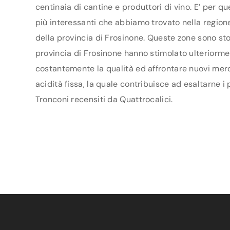
centinaia di cantine e produttori di vino. E’ per q
più interessanti che abbiamo trovato nella regione 
della provincia di Frosinone. Queste zone sono sto
provincia di Frosinone hanno stimolato ulteriorment
costantemente la qualità ed affrontare nuovi merca
acidità fissa, la quale contribuisce ad esaltarne i
Tronconi recensiti da Quattrocalici.