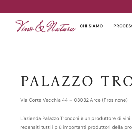
Skip
to
CHI SIAMO
PROCES
content
PALAZZO TR
Via Corte Vecchia 44 – 03032 Arce (Frosinone)
L’azienda Palazzo Tronconi è un produttore di vini 
recensiti tutti i più importanti produttori della pro