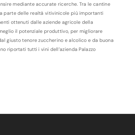
censire mediante accurate ricerche. Tra le cantine
 parte delle realtà vitivinicole più importanti
enti ottenuti dalle aziende agricole della
meglio il potenziale produttivo, per migliorare
 dal giusto tenore zuccherino e alcolico e da buona
 riportati tutti i vini dell’azienda Palazzo