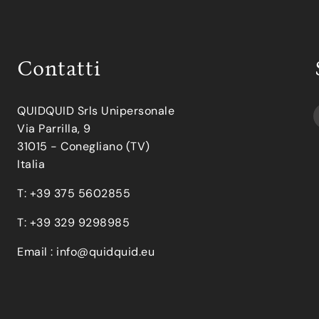
Contatti
QUIDQUID Srls Unipersonale
Via Parrilla, 9
31015 - Conegliano (TV)
Italia
T: +39 375 5602855
T: +39 329 9298985
Email :
info@quidquid.eu