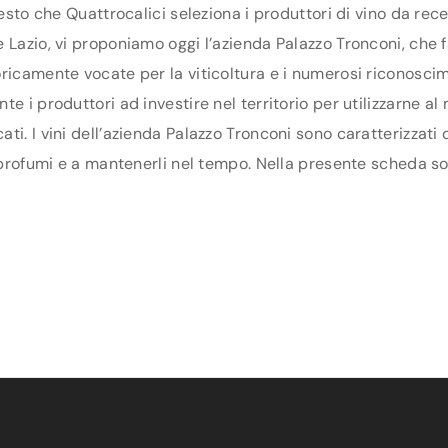
uesto che Quattrocalici seleziona i produttori di vino da re
Lazio, vi proponiamo oggi l’azienda Palazzo Tronconi, che fa
ricamente vocate per la viticoltura e i numerosi riconoscim
e i produttori ad investire nel territorio per utilizzarne al 
ti. I vini dell’azienda Palazzo Tronconi sono caratterizzati
 profumi e a mantenerli nel tempo. Nella presente scheda sono