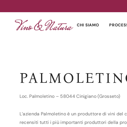
Skip
to
CHI SIAMO
PROCES
content
PALMOLETIN
Loc. Palmoletino – 58044 Cinigiano (Grosseto)
L’azienda Palmoletino è un produttore di vini del 
recensiti tutti i più importanti produttori della pr