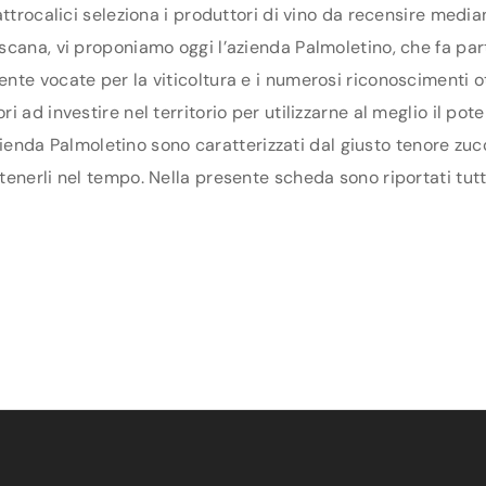
ttrocalici seleziona i produttori di vino da recensire media
cana, vi proponiamo oggi l’azienda Palmoletino, che fa parte
te vocate per la viticoltura e i numerosi riconoscimenti ot
 ad investire nel territorio per utilizzarne al meglio il po
azienda Palmoletino sono caratterizzati dal giusto tenore zuc
enerli nel tempo. Nella presente scheda sono riportati tutti 