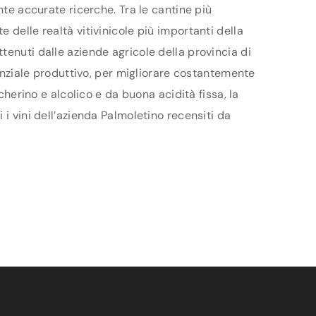
nte accurate ricerche. Tra le cantine più
 delle realtà vitivinicole più importanti della
tenuti dalle aziende agricole della provincia di
tenziale produttivo, per migliorare costantemente
cherino e alcolico e da buona acidità fissa, la
i vini dell’azienda Palmoletino recensiti da