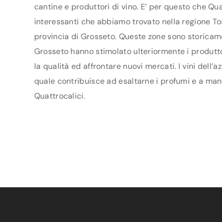
cantine e produttori di vino. E’ per questo che Qua
interessanti che abbiamo trovato nella regione Tos
provincia di Grosseto. Queste zone sono storicamen
Grosseto hanno stimolato ulteriormente i produttori
la qualità ed affrontare nuovi mercati. I vini dell’
quale contribuisce ad esaltarne i profumi e a mant
Quattrocalici.