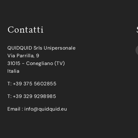
Contatti
QUIDQUID Srls Unipersonale
Via Parrilla, 9
31015 - Conegliano (TV)
Italia
T: +39 375 5602855
T: +39 329 9298985
Email :
info@quidquid.eu