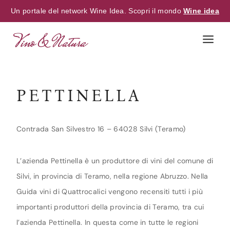
Un portale del network Wine Idea. Scopri il mondo
Wine idea
Skip
to
content
PETTINELLA
Contrada San Silvestro 16 – 64028 Silvi (Teramo)
L’azienda Pettinella è un produttore di vini del comune di
Silvi, in provincia di Teramo, nella regione Abruzzo. Nella
Guida vini di Quattrocalici vengono recensiti tutti i più
importanti produttori della provincia di Teramo, tra cui
l’azienda Pettinella. In questa come in tutte le regioni