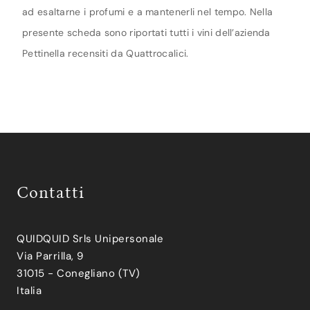
ad esaltarne i profumi e a mantenerli nel tempo. Nella
presente scheda sono riportati tutti i vini dell’azienda
Pettinella recensiti da Quattrocalici.
Contatti
QUIDQUID Srls Unipersonale
Via Parrilla, 9
31015 - Conegliano (TV)
Italia