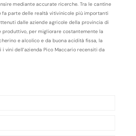
censire mediante accurate ricerche. Tra le cantine
a parte delle realtà vitivinicole più importanti
ttenuti dalle aziende agricole della provincia di
ale produttivo, per migliorare costantemente la
cherino e alcolico e da buona acidità fissa, la
 i vini dell’azienda Pico Maccario recensiti da