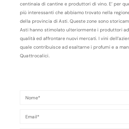
centinaia di cantine e produttori di vino. E’ per q
più interessanti che abbiamo trovato nella regione
della provincia di Asti. Queste zone sono storicam
Asti hanno stimolato ulteriormente i produttori ad 
qualità ed affrontare nuovi mercati. I vini dell’az
quale contribuisce ad esaltarne i profumi e a mant
Quattrocalici.