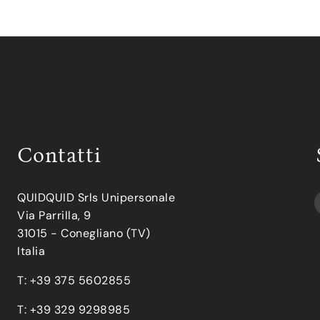
Contatti
QUIDQUID Srls Unipersonale
Via Parrilla, 9
31015 - Conegliano (TV)
Italia
T: +39 375 5602855
T: +39 329 9298985