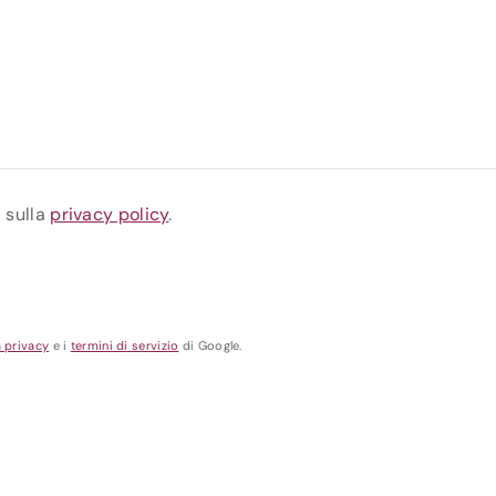
a sulla
privacy policy
.
a privacy
e i
termini di servizio
di Google.