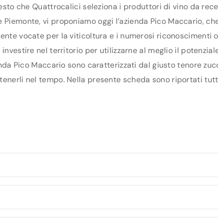
uesto che Quattrocalici seleziona i produttori di vino da re
 Piemonte, vi proponiamo oggi l’azienda Pico Maccario, che f
ente vocate per la viticoltura e i numerosi riconoscimenti o
investire nel territorio per utilizzarne al meglio il potenzi
ienda Pico Maccario sono caratterizzati dal giusto tenore zuc
enerli nel tempo. Nella presente scheda sono riportati tutti