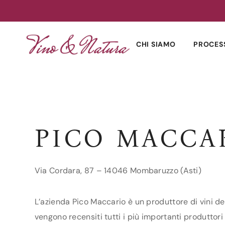
Skip
to
CHI SIAMO
PROCES
content
PICO MACCA
Via Cordara, 87 – 14046 Mombaruzzo (Asti)
L’azienda Pico Maccario è un produttore di vini de
vengono recensiti tutti i più importanti produttori 