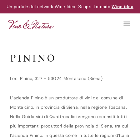
Un portale del network Wine Idea. Scopri il mondo
Wine idea
Skip
to
content
PININO
Loc. Pinino, 327 – 53024 Montalcino (Siena)
L’azienda Pinino è un produttore di vini del comune di
Montalcino, in provincia di Siena, nella regione Toscana.
Nella Guida vini di Quattrocalici vengono recensiti tutti i
più importanti produttori della provincia di Siena, tra cui
l’azienda Pinino. In questa come in tutte le regioni d’Italia