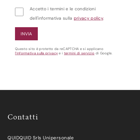
Accetto i termini e le condizioni
dell'informativa sulla
privacy policy
.
Questo sito è protetto da reCAPTCHA e si applicano
l'Informativa sulla privacy
e i
termini di servizio
di Google.
Contatti
QUIDQUID Srls Unipersonale