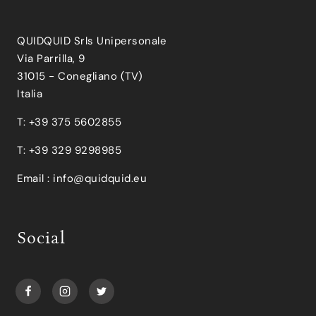
QUIDQUID Srls Unipersonale
Via Parrilla, 9
31015 - Conegliano (TV)
Italia
T: +39 375 5602855
T: +39 329 9298985
Email :
info@quidquid.eu
Social