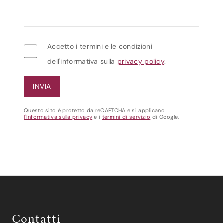
Accetto i termini e le condizioni
dell'informativa sulla
privacy policy
.
Questo sito è protetto da reCAPTCHA e si applicano
l'Informativa sulla privacy
e i
termini di servizio
di Google.
Contatti