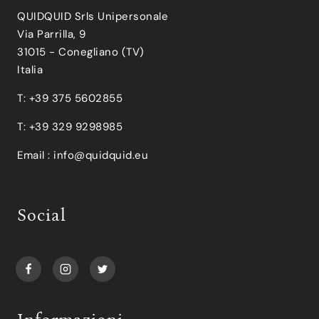
QUIDQUID Srls Unipersonale
Via Parrilla, 9
31015 - Conegliano (TV)
Italia
T: +39 375 5602855
T: +39 329 9298985
Email :
info@quidquid.eu
Social