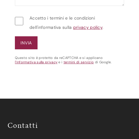
Accetto i termini e le condizioni
dell'informativa sulla
privacy policy
.
Questo sito è protetto da reCAPTCHA e si applicano
l'Informativa sulla privacy
e i
termini di servizio
di Google.
Contatti