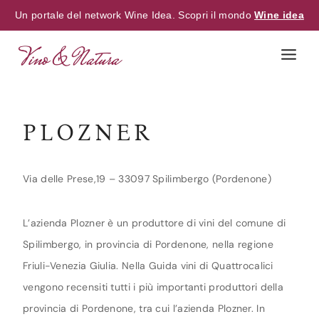
Un portale del network Wine Idea. Scopri il mondo
Wine idea
Skip
to
content
PLOZNER
Via delle Prese,19 – 33097 Spilimbergo (Pordenone)
L’azienda Plozner è un produttore di vini del comune di
Spilimbergo, in provincia di Pordenone, nella regione
Friuli-Venezia Giulia. Nella Guida vini di Quattrocalici
vengono recensiti tutti i più importanti produttori della
provincia di Pordenone, tra cui l’azienda Plozner. In