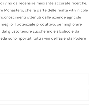
ri di vino da recensire mediante accurate ricerche.
 Monastero, che fa parte delle realtà vitivinicole
 riconoscimenti ottenuti dalle aziende agricole
l meglio il potenziale produttivo, per migliorare
 dal giusto tenore zuccherino e alcolico e da
da sono riportati tutti i vini dell’azienda Podere