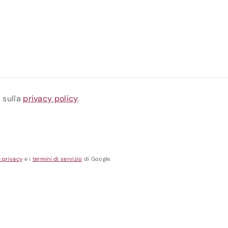
a sulla
privacy policy
.
a privacy
e i
termini di servizio
di Google.