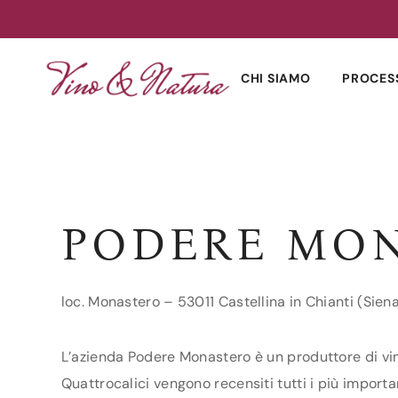
Skip
to
CHI SIAMO
PROCES
content
PODERE MO
loc. Monastero – 53011 Castellina in Chianti (Sien
L’azienda Podere Monastero è un produttore di vini 
Quattrocalici vengono recensiti tutti i più importa