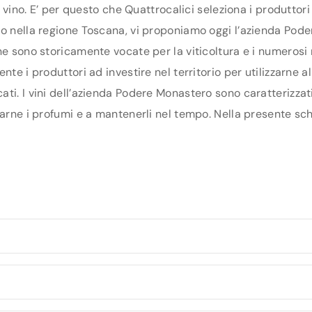
di vino. E’ per questo che Quattrocalici seleziona i produtto
o nella regione Toscana, vi proponiamo oggi l’azienda Podere
ne sono storicamente vocate per la viticoltura e i numerosi
te i produttori ad investire nel territorio per utilizzarne a
ti. I vini dell’azienda Podere Monastero sono caratterizzati
arne i profumi e a mantenerli nel tempo. Nella presente sche