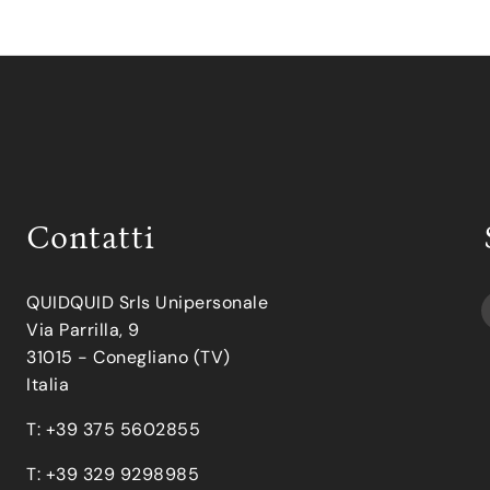
Contatti
QUIDQUID Srls Unipersonale
Via Parrilla, 9
31015 - Conegliano (TV)
Italia
T: +39 375 5602855
T: +39 329 9298985