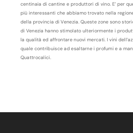
centinaia di cantine e produttori di vino. E’ per q
più interessanti che abbiamo trovato nella regione
della provincia di Venezia. Queste zone sono stori
di Venezia hanno stimolato ulteriormente i produtto
la qualità ed affrontare nuovi mercati. I vini dell’
quale contribuisce ad esaltarne i profumi e a mante
Quattrocalici.