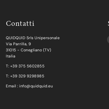
Contatti
QUIDQUID Srls Unipersonale
Via Parrilla, 9
31015 - Conegliano (TV)
Italia
T: +39 375 5602855
T: +39 329 9298985
Email :
info@quidquid.eu