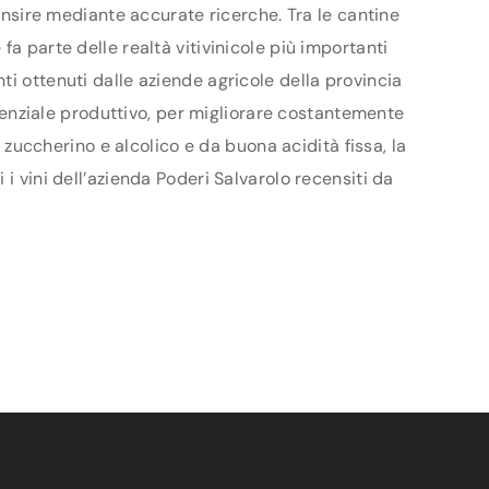
censire mediante accurate ricerche. Tra le cantine
a parte delle realtà vitivinicole più importanti
ti ottenuti dalle aziende agricole della provincia
potenziale produttivo, per migliorare costantemente
e zuccherino e alcolico e da buona acidità fissa, la
i vini dell’azienda Poderi Salvarolo recensiti da