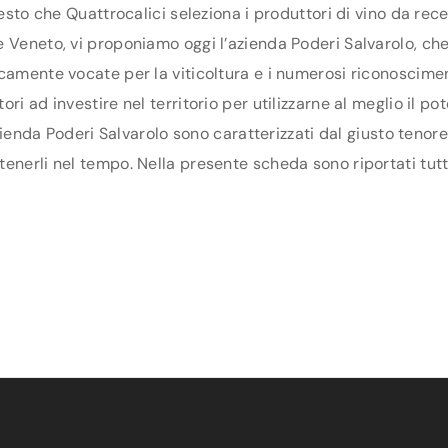
uesto che Quattrocalici seleziona i produttori di vino da re
 Veneto, vi proponiamo oggi l’azienda Poderi Salvarolo, che f
camente vocate per la viticoltura e i numerosi riconoscimen
ri ad investire nel territorio per utilizzarne al meglio il 
azienda Poderi Salvarolo sono caratterizzati dal giusto tenor
nerli nel tempo. Nella presente scheda sono riportati tutti 