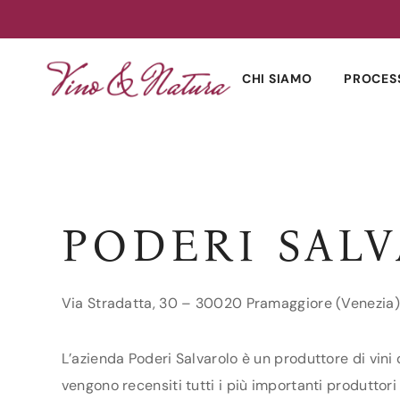
Skip
to
CHI SIAMO
PROCES
content
PODERI SAL
Via Stradatta, 30 – 30020 Pramaggiore (Venezia)
L’azienda Poderi Salvarolo è un produttore di vini
vengono recensiti tutti i più importanti produttori 