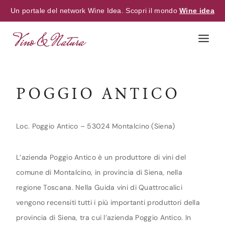
Un portale del network Wine Idea. Scopri il mondo
Wine idea
Skip
to
content
POGGIO ANTICO
Loc. Poggio Antico – 53024 Montalcino (Siena)
L’azienda Poggio Antico è un produttore di vini del
comune di Montalcino, in provincia di Siena, nella
regione Toscana. Nella Guida vini di Quattrocalici
vengono recensiti tutti i più importanti produttori della
provincia di Siena, tra cui l’azienda Poggio Antico. In