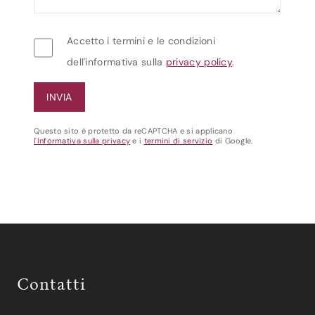
Accetto i termini e le condizioni
dell'informativa sulla
privacy policy
.
Questo sito è protetto da reCAPTCHA e si applicano
l'Informativa sulla privacy
e i
termini di servizio
di Google.
Contatti