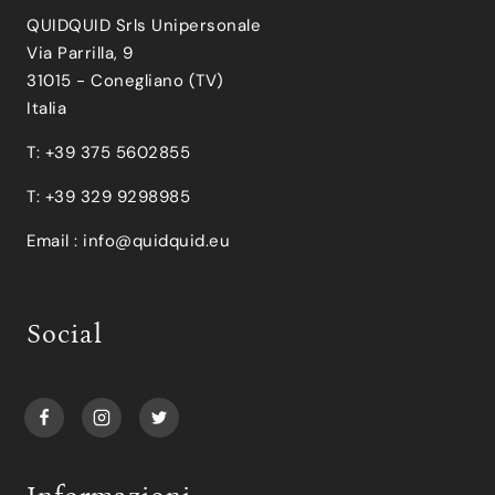
QUIDQUID Srls Unipersonale
Via Parrilla, 9
31015 - Conegliano (TV)
Italia
T: +39 375 5602855
T: +39 329 9298985
Email :
info@quidquid.eu
Social