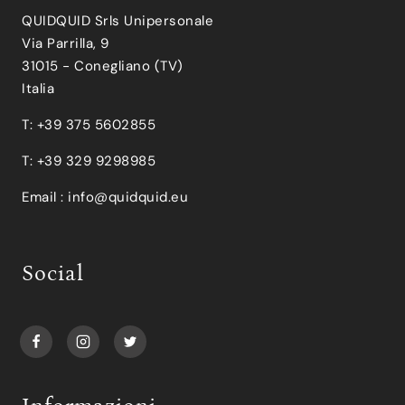
QUIDQUID Srls Unipersonale
Via Parrilla, 9
31015 - Conegliano (TV)
Italia
T: +39 375 5602855
T: +39 329 9298985
Email :
info@quidquid.eu
Social