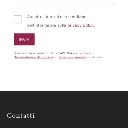
Accetto i termini e le condizioni
dell'informativa sulla
privacy policy
.
Questo sito è protetto da reCAPTCHA e si applicano
l'Informativa sulla privacy
e i
termini di servizio
di Google.
Contatti