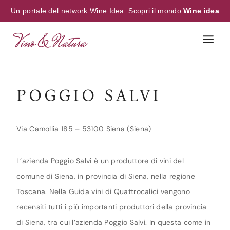
Un portale del network Wine Idea. Scopri il mondo
Wine idea
Skip
to
content
POGGIO SALVI
Via Camollia 185 – 53100 Siena (Siena)
L’azienda Poggio Salvi è un produttore di vini del
comune di Siena, in provincia di Siena, nella regione
Toscana. Nella Guida vini di Quattrocalici vengono
recensiti tutti i più importanti produttori della provincia
di Siena, tra cui l’azienda Poggio Salvi. In questa come in