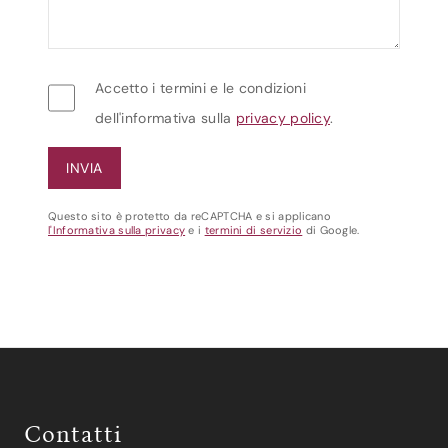
Accetto i termini e le condizioni
dell'informativa sulla
privacy policy
.
Questo sito è protetto da reCAPTCHA e si applicano
l'Informativa sulla privacy
e i
termini di servizio
di Google.
Contatti