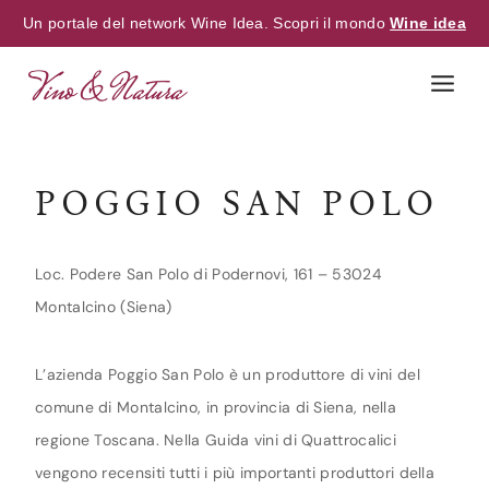
Un portale del network Wine Idea. Scopri il mondo
Wine idea
Skip
to
content
POGGIO SAN POLO
Loc. Podere San Polo di Podernovi, 161 – 53024
Montalcino (Siena)
L’azienda Poggio San Polo è un produttore di vini del
comune di Montalcino, in provincia di Siena, nella
regione Toscana. Nella Guida vini di Quattrocalici
vengono recensiti tutti i più importanti produttori della