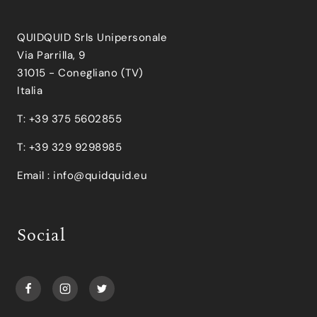
QUIDQUID Srls Unipersonale
Via Parrilla, 9
31015 - Conegliano (TV)
Italia
T: +39 375 5602855
T: +39 329 9298985
Email :
info@quidquid.eu
Social