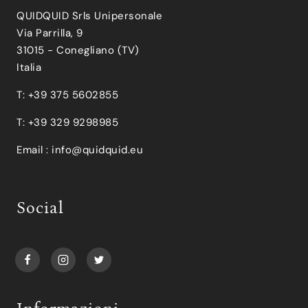
QUIDQUID Srls Unipersonale
Via Parrilla, 9
31015 - Conegliano (TV)
Italia
T: +39 375 5602855
T: +39 329 9298985
Email :
info@quidquid.eu
Social