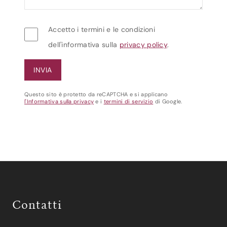
Accetto i termini e le condizioni
dell'informativa sulla
privacy policy
.
Questo sito è protetto da reCAPTCHA e si applicano
l'Informativa sulla privacy
e i
termini di servizio
di Google.
Contatti