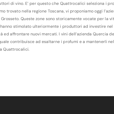
duttori di vino. E’ per questo che Quattrocalici seleziona i 
amo trovato nella regione Toscana, vi proponiamo oggi l’azie
 di Grosseto. Queste zone sono storicamente vocate per la vi
hanno stimolato ulteriormente i produttori ad investire nel te
 ed affrontare nuovi mercati. I vini dell’azienda Quercia de
 quale contribuisce ad esaltarne i profumi e a mantenerli ne
da Quattrocalici.