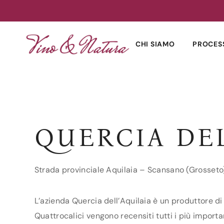
Skip
to
CHI SIAMO
PROCES
content
QUERCIA DEL
Strada provinciale Aquilaia – Scansano (Grosseto
L’azienda Quercia dell’Aquilaia è un produttore di
Quattrocalici vengono recensiti tutti i più importa