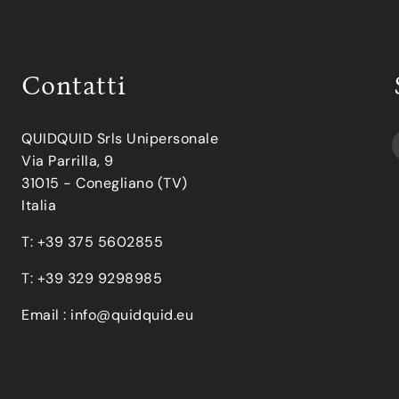
Contatti
QUIDQUID Srls Unipersonale
Via Parrilla, 9
31015 - Conegliano (TV)
Italia
T: +39 375 5602855
T: +39 329 9298985
Email :
info@quidquid.eu