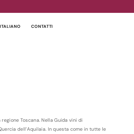
ITALIANO
CONTATTI
a regione Toscana. Nella Guida vini di
Quercia dell’Aquilaia. In questa come in tutte le