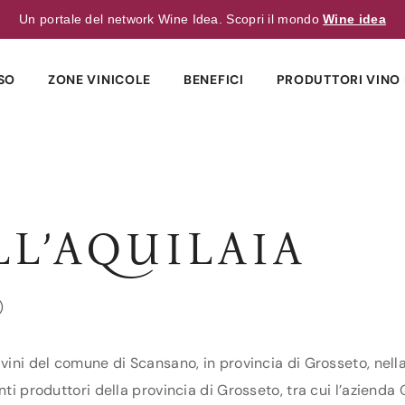
Un portale del network Wine Idea. Scopri il mondo
Wine idea
SO
ZONE VINICOLE
BENEFICI
PRODUTTORI VINO 
L’AQUILAIA
)
 vini del comune di Scansano, in provincia di Grosseto, nell
nti produttori della provincia di Grosseto, tra cui l’azienda 