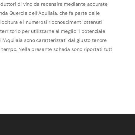
produttori di vino da recensire mediante accurate
nda Quercia dell’Aquilaia, che fa parte delle
ticoltura e i numerosi riconoscimenti ottenuti
rritorio per utilizzarne al meglio il potenziale
ll’Aquilaia sono caratterizzati dal giusto tenore
l tempo. Nella presente scheda sono riportati tutti