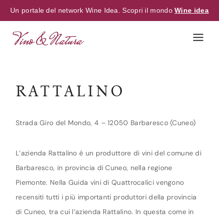
Un portale del network Wine Idea. Scopri il mondo
Wine idea
Skip
to
content
RATTALINO
Strada Giro del Mondo, 4 – 12050 Barbaresco (Cuneo)
L’azienda Rattalino è un produttore di vini del comune di
Barbaresco, in provincia di Cuneo, nella regione
Piemonte. Nella Guida vini di Quattrocalici vengono
recensiti tutti i più importanti produttori della provincia
di Cuneo, tra cui l’azienda Rattalino. In questa come in