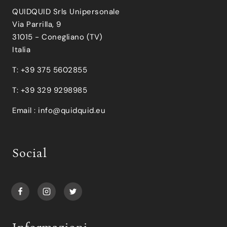
QUIDQUID Srls Unipersonale
Via Parrilla, 9
31015 - Conegliano (TV)
Italia
T: +39 375 5602855
T: +39 329 9298985
Email :
info@quidquid.eu
Social