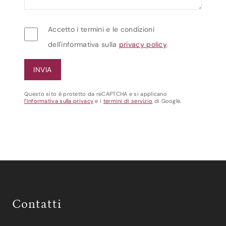
Accetto i termini e le condizioni
dell'informativa sulla
privacy policy
.
Questo sito è protetto da reCAPTCHA e si applicano
l'Informativa sulla privacy
e i
termini di servizio
di Google.
Contatti