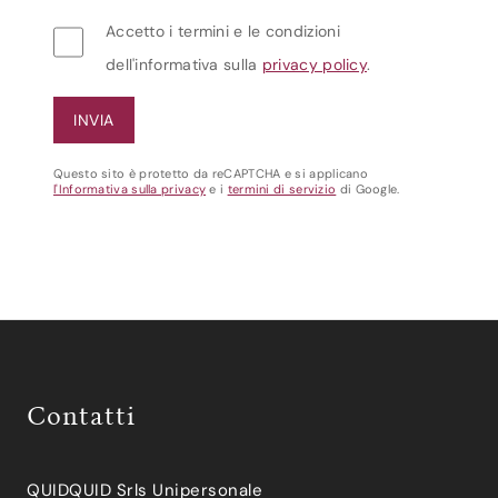
Accetto i termini e le condizioni
dell'informativa sulla
privacy policy
.
Questo sito è protetto da reCAPTCHA e si applicano
l'Informativa sulla privacy
e i
termini di servizio
di Google.
Contatti
QUIDQUID Srls Unipersonale