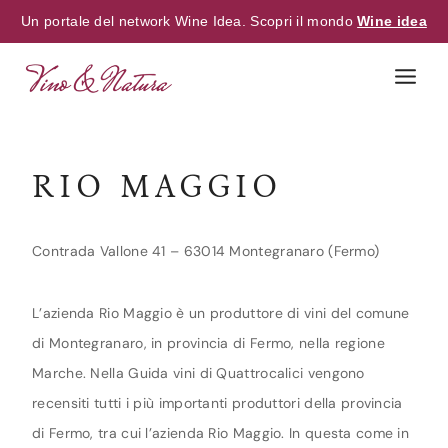
Un portale del network Wine Idea. Scopri il mondo
Wine idea
Skip
to
content
RIO MAGGIO
Contrada Vallone 41 – 63014 Montegranaro (Fermo)
L’azienda Rio Maggio è un produttore di vini del comune
di Montegranaro, in provincia di Fermo, nella regione
Marche. Nella Guida vini di Quattrocalici vengono
recensiti tutti i più importanti produttori della provincia
di Fermo, tra cui l’azienda Rio Maggio. In questa come in