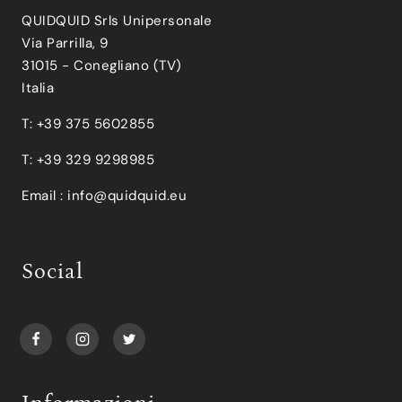
QUIDQUID Srls Unipersonale
Via Parrilla, 9
31015 - Conegliano (TV)
Italia
T: +39 375 5602855
T: +39 329 9298985
Email :
info@quidquid.eu
Social