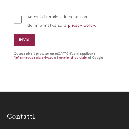
Accetto i termini e le condizioni
dell'informativa sulla
privacy policy
.
Questo sito è protetto da reCAPTCHA e si applicano
l'Informativa sulla privacy
e i
termini di servizio
di Google.
Contatti