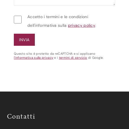
Accetto i termini e le condizioni
dell'informativa sulla
privacy policy
.
Questo sito è protetto da reCAPTCHA e si applicano
l'Informativa sulla privacy
e i
termini di servizio
di Google.
Contatti