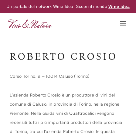
Un portale del network Wine Idea. Scopri il mondo
Wine idea
Skip
to
content
ROBERTO CROSIO
Corso Torino, 9 – 10014 Caluso (Torino)
L’azienda Roberto Crosio è un produttore di vini del
comune di Caluso, in provincia di Torino, nella regione
Piemonte. Nella Guida vini di Quattrocalici vengono
recensiti tutti i più importanti produttori della provincia
di Torino, tra cui l’azienda Roberto Crosio. In questa