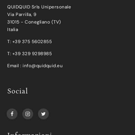
QUIDQUID Srls Unipersonale
Via Parrilla, 9
31015 - Conegliano (TV)
Italia
T: +39 375 5602855
T: +39 329 9298985
Email :
info@quidquid.eu
Social