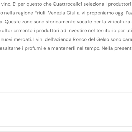
di vino. E’ per questo che Quattrocalici seleziona i produtto
o nella regione Friuli-Venezia Giulia, vi proponiamo oggi l’a
izia. Queste zone sono storicamente vocate per la viticoltura
ulteriormente i produttori ad investire nel territorio per uti
nuovi mercati. I vini dell’azienda Ronco del Gelso sono cara
esaltarne i profumi e a mantenerli nel tempo. Nella presente 