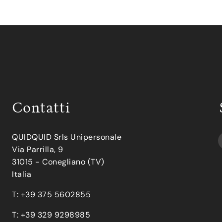
Contatti
QUIDQUID Srls Unipersonale
Via Parrilla, 9
31015 - Conegliano (TV)
Italia
T: +39 375 5602855
T: +39 329 9298985