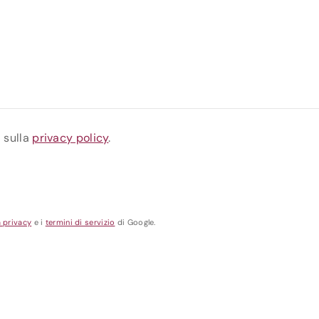
a sulla
privacy policy
.
a privacy
e i
termini di servizio
di Google.