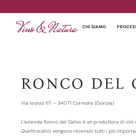
Skip
to
CHI SIAMO
PROCES
content
RONCO DEL 
Via Isonzo 117 – 34071 Cormons (Gorizia)
L’azienda Ronco del Gelso è un produttore di vini d
Quattrocalici vengono recensiti tutti i più importan