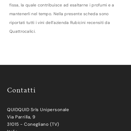
fissa, la quale contribuisce ad esaltarne i profumi e a
mantenerli nel tempo. Nella presente scheda sono
riportati tutti i vini dell’azienda Rubicini recensiti da
Quattrocalici.
Contatti
QUIDQUID Srls Unipersonale
Via Parrilla, 9
31015 - Conegliano (TV)