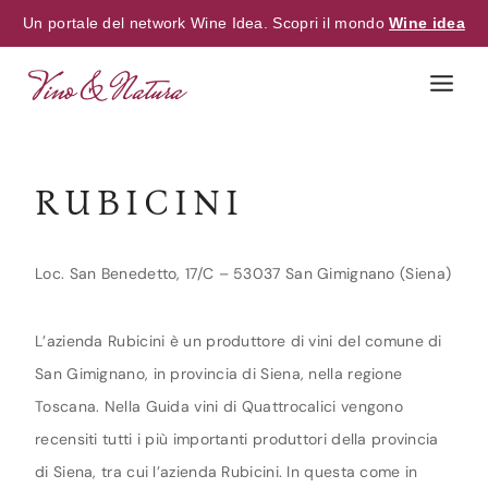
Un portale del network Wine Idea. Scopri il mondo
Wine idea
Skip
to
content
RUBICINI
Loc. San Benedetto, 17/C – 53037 San Gimignano (Siena)
L’azienda Rubicini è un produttore di vini del comune di
San Gimignano, in provincia di Siena, nella regione
Toscana. Nella Guida vini di Quattrocalici vengono
recensiti tutti i più importanti produttori della provincia
di Siena, tra cui l’azienda Rubicini. In questa come in