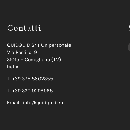
Contatti
QUIDQUID Srls Unipersonale
Via Parrilla, 9
31015 - Conegliano (TV)
Italia
T: +39 375 5602855
T: +39 329 9298985
Email :
info@quidquid.eu