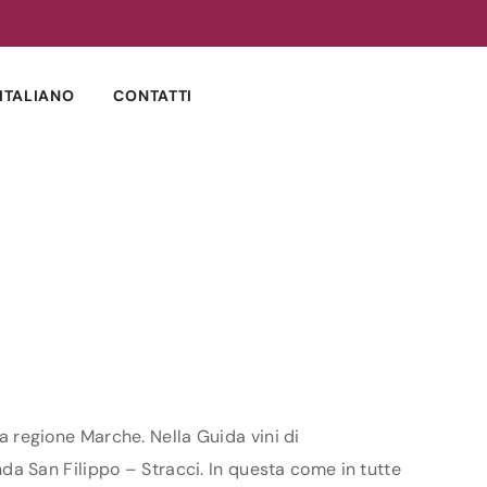
ITALIANO
CONTATTI
la regione Marche. Nella Guida vini di
enda San Filippo – Stracci. In questa come in tutte