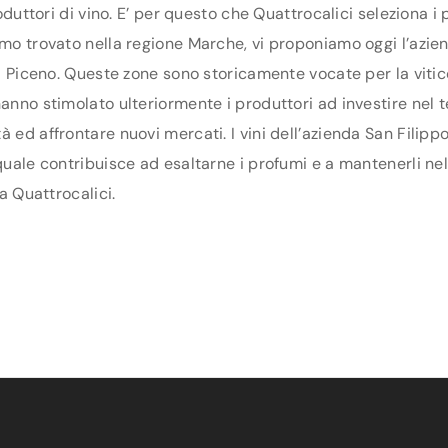
produttori di vino. E’ per questo che Quattrocalici seleziona
amo trovato nella regione Marche, vi proponiamo oggi l’azien
oli Piceno. Queste zone sono storicamente vocate per la vitic
anno stimolato ulteriormente i produttori ad investire nel ter
 ed affrontare nuovi mercati. I vini dell’azienda San Filipp
 quale contribuisce ad esaltarne i profumi e a mantenerli ne
da Quattrocalici.