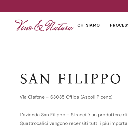
Skip
to
CHI SIAMO
PROCES
content
SAN FILIPPO
Via Ciafone – 63035 Offida (Ascoli Piceno)
L’azienda San Filippo – Stracci è un produttore di 
Quattrocalici vengono recensiti tutti i più importa