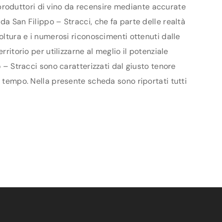
 i produttori di vino da recensire mediante accurate
da San Filippo – Stracci, che fa parte delle realtà
oltura e i numerosi riconoscimenti ottenuti dalle
ritorio per utilizzarne al meglio il potenziale
o – Stracci sono caratterizzati dal giusto tenore
l tempo. Nella presente scheda sono riportati tutti