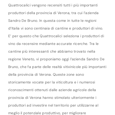
Quattrocalici vengono recensiti tutti i più importanti
produttori della provincia di Verona, tra cui l’azienda
Sandro De Bruno. In questa come in tutte le regioni
d’Italia vi sono centinaia di cantine e produttori di vino.
E’ per questo che Quattrocalici seleziona i produttori di
vino da recensire mediante accurate ricerche. Tra le
cantine più interessanti che abbiamo trovato nella
regione Veneto, vi proponiamo oggi l’azienda Sandro De
Bruno, che fa parte delle realtà vitivinicole più importanti
della provincia di Verona. Queste zone sono
storicamente vocate per la viticoltura e i numerosi
riconoscimenti ottenuti dalle aziende agricole della
provincia di Verona hanno stimolato ulteriormente i
produttori ad investire nel territorio per utilizzarne al
meglio il potenziale produttivo, per migliorare