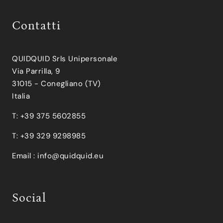
Contatti
QUIDQUID Srls Unipersonale
Via Parrilla, 9
31015 - Conegliano (TV)
Italia
T: +39 375 5602855
T: +39 329 9298985
Email :
info@quidquid.eu
Social