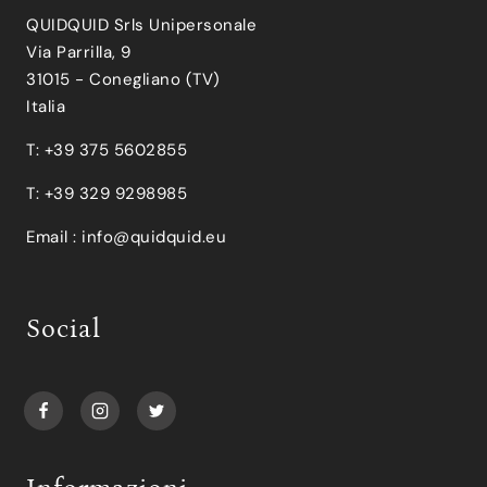
QUIDQUID Srls Unipersonale
Via Parrilla, 9
31015 - Conegliano (TV)
Italia
T: +39 375 5602855
T: +39 329 9298985
Email :
info@quidquid.eu
Social