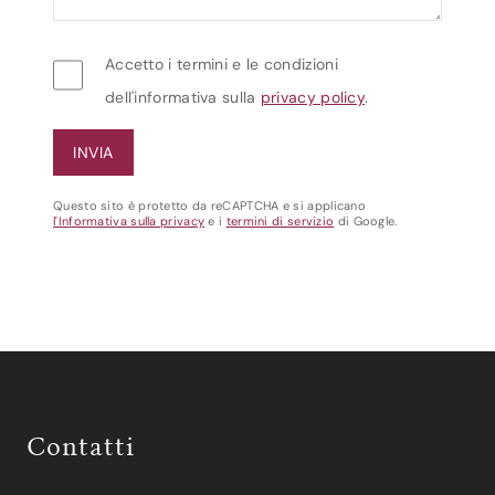
Accetto i termini e le condizioni
dell'informativa sulla
privacy policy
.
Questo sito è protetto da reCAPTCHA e si applicano
l'Informativa sulla privacy
e i
termini di servizio
di Google.
Contatti