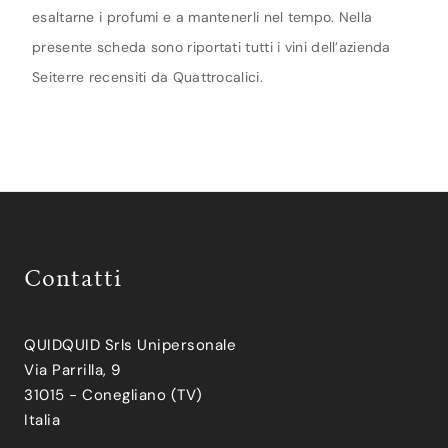
esaltarne i profumi e a mantenerli nel tempo. Nella
presente scheda sono riportati tutti i vini dell’azienda
Seiterre recensiti da Quattrocalici.
Contatti
QUIDQUID Srls Unipersonale
Via Parrilla, 9
31015 - Conegliano (TV)
Italia