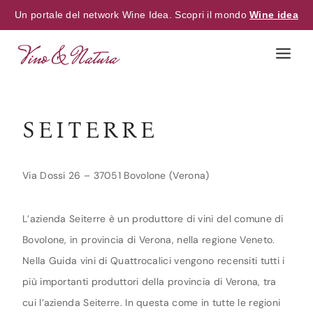
Un portale del network Wine Idea. Scopri il mondo
Wine idea
Skip
to
content
SEITERRE
Via Dossi 26 – 37051 Bovolone (Verona)
L’azienda Seiterre è un produttore di vini del comune di
Bovolone, in provincia di Verona, nella regione Veneto.
Nella Guida vini di Quattrocalici vengono recensiti tutti i
più importanti produttori della provincia di Verona, tra
cui l’azienda Seiterre. In questa come in tutte le regioni