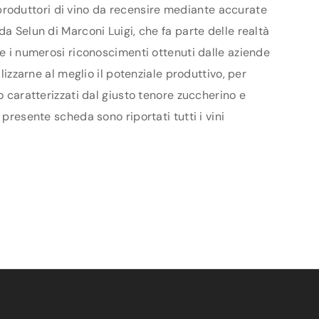
 i produttori di vino da recensire mediante accurate
a Selun di Marconi Luigi, che fa parte delle realtà
 e i numerosi riconoscimenti ottenuti dalle aziende
lizzarne al meglio il potenziale produttivo, per
o caratterizzati dal giusto tenore zuccherino e
presente scheda sono riportati tutti i vini