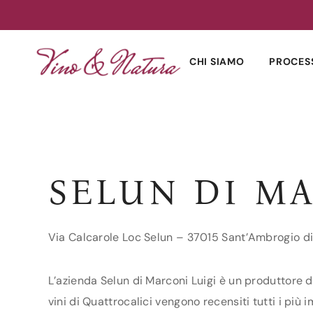
Skip
to
CHI SIAMO
PROCES
content
SELUN DI M
Via Calcarole Loc Selun – 37015 Sant’Ambrogio di
L’azienda Selun di Marconi Luigi è un produttore d
vini di Quattrocalici vengono recensiti tutti i più 