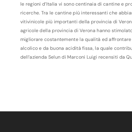
le regioni d’Italia vi sono centinaia di cantine e 
ricerche. Tra le cantine più interessanti che abbi
vitivinicole più importanti della provincia di Ver
agricole della provincia di Verona hanno stimolato u
migliorare costantemente la qualità ed affrontare n
alcolico e da buona acidità fissa, la quale contrib
dell’azienda Selun di Marconi Luigi recensiti da Qu