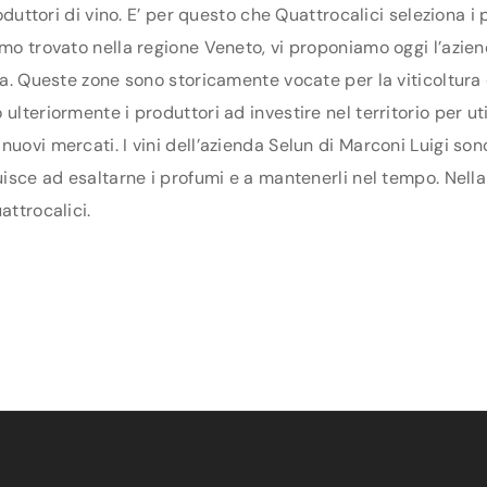
produttori di vino. E’ per questo che Quattrocalici seleziona
amo trovato nella regione Veneto, vi proponiamo oggi l’aziend
ona. Queste zone sono storicamente vocate per la viticoltura
lteriormente i produttori ad investire nel territorio per uti
uovi mercati. I vini dell’azienda Selun di Marconi Luigi son
uisce ad esaltarne i profumi e a mantenerli nel tempo. Nella 
attrocalici.