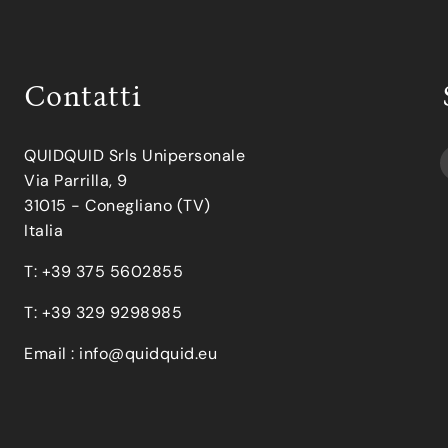
Contatti
QUIDQUID Srls Unipersonale
Via Parrilla, 9
31015 - Conegliano (TV)
Italia
T: +39 375 5602855
T: +39 329 9298985
Email :
info@quidquid.eu